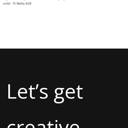
unter:
10 Media AGB
Let’s get
creative