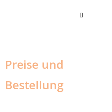
Warum 10Media
Preise und
Bestellung