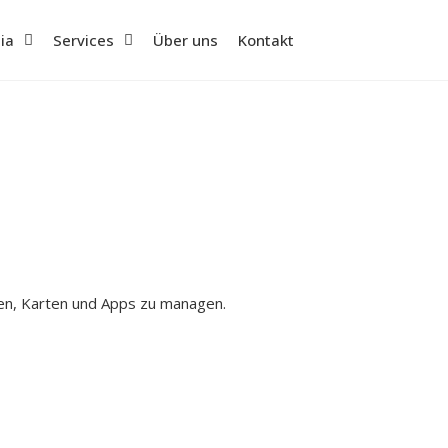
ia
Services
Über uns
Kontakt
len, Karten und Apps zu managen.