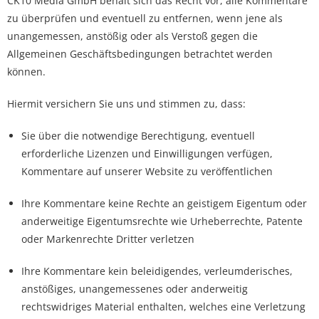
CK10 Media GmbH behält sich das Recht vor, alle Kommentare
zu überprüfen und eventuell zu entfernen, wenn jene als
unangemessen, anstößig oder als Verstoß gegen die
Allgemeinen Geschäftsbedingungen betrachtet werden
können.
Hiermit versichern Sie uns und stimmen zu, dass:
Sie über die notwendige Berechtigung, eventuell
erforderliche Lizenzen und Einwilligungen verfügen,
Kommentare auf unserer Website zu veröffentlichen
Ihre Kommentare keine Rechte an geistigem Eigentum oder
anderweitige Eigentumsrechte wie Urheberrechte, Patente
oder Markenrechte Dritter verletzen
Ihre Kommentare kein beleidigendes, verleumderisches,
anstößiges, unangemessenes oder anderweitig
rechtswidriges Material enthalten, welches eine Verletzung