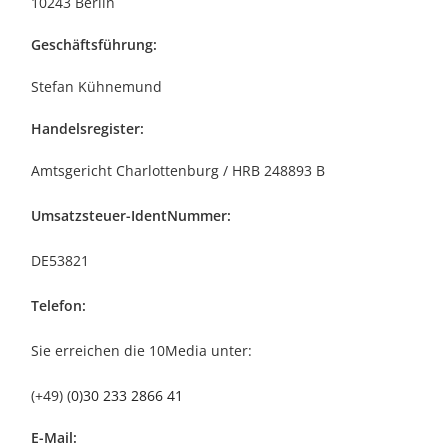
10243 Berlin
Geschäftsführung:
Stefan Kühnemund
Handelsregister:
Amtsgericht Charlottenburg / HRB 248893 B
Umsatzsteuer-IdentNummer:
DE53821
Telefon:
Sie erreichen die 10Media unter:
(+49) (
0)30 233 2866 41
E-Mail: